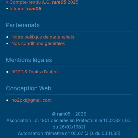
• Compte-rendu A.G.
ram05
2025
•
Intranet
ram05
Partenariats
Notre politique de partenariats
Nos conditions générales
Mentions légales
RGPD & Droits d'auteur
Conception Web
no2pxl@gmail.com
© ram05 - 2026
Association Loi 1901 déclarée en Préfecture le 11.02.82 (J.O.
du 26/02/1982)
Autorisation d’émettre n° 05.07 (J.O. du 03.11.85)