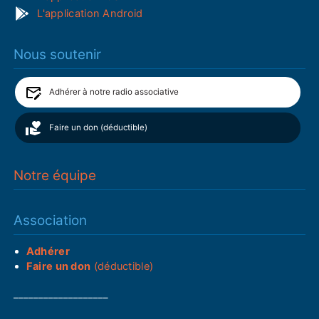
L'application Android
Nous soutenir
Adhérer à notre radio associative
Faire un don (déductible)
Notre équipe
Association
Adhérer
Faire un don
(déductible)
___________________