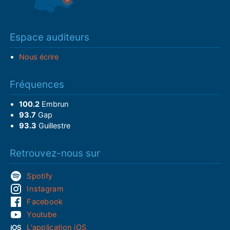
Espace auditeurs
Nous écrire
Fréquences
100.2
Embrun
93.7
Gap
93.3
Guillestre
Retrouvez-nous sur
Spotify
Instagram
Facebook
Youtube
L'application iOS