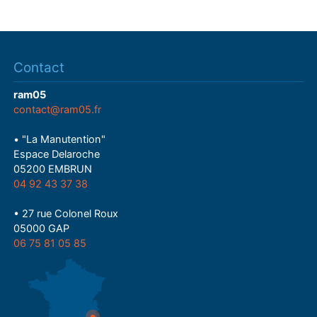
Contact
ram05
contact@ram05.fr
• "La Manutention"
Espace Delaroche
05200 EMBRUN
04 92 43 37 38
• 27 rue Colonel Roux
05000 GAP
06 75 81 05 85