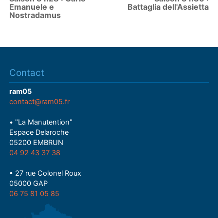
Emanuele e
Battaglia dell'Assietta
Nostradamus
Contact
ram05
contact@ram05.fr
• "La Manutention"
Espace Delaroche
05200 EMBRUN
04 92 43 37 38
• 27 rue Colonel Roux
05000 GAP
06 75 81 05 85