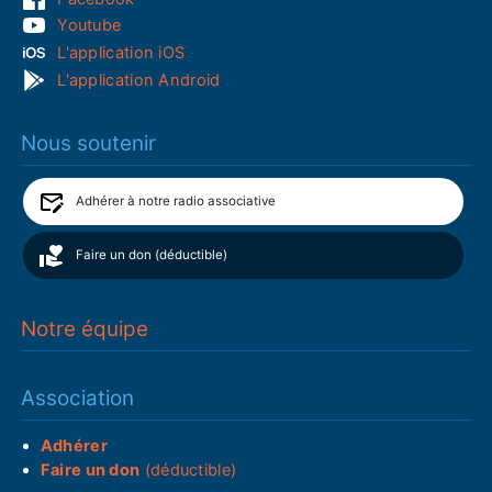
Youtube
L'application iOS
L'application Android
Nous soutenir
Adhérer à notre radio associative
Faire un don (déductible)
Notre équipe
Association
Adhérer
Faire un don
(déductible)