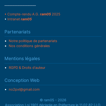
___________________
• Compte-rendu A.G.
ram05
2025
•
Intranet
ram05
Partenariats
Notre politique de partenariats
Nos conditions générales
Mentions légales
RGPD & Droits d'auteur
Conception Web
no2pxl@gmail.com
© ram05 - 2026
Association Loi 1901 déclarée en Préfecture le 11.02.82 (J.O.