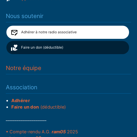
Nous soutenir
Adhérer à notre radio associative
Faire un don (déductible)
Notre équipe
Association
Adhérer
Faire un don
(déductible)
___________________
• Compte-rendu A.G.
ram05
2025