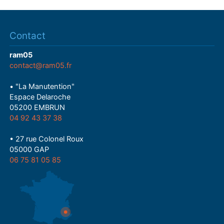
Contact
ram05
contact@ram05.fr
• "La Manutention"
Espace Delaroche
05200 EMBRUN
04 92 43 37 38
• 27 rue Colonel Roux
05000 GAP
06 75 81 05 85