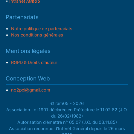
•
Intranet
ram05
Partenariats
Notre politique de partenariats
Nos conditions générales
Mentions légales
RGPD & Droits d'auteur
Conception Web
no2pxl@gmail.com
© ram05 - 2026
Association Loi 1901 déclarée en Préfecture le 11.02.82 (J.O.
du 26/02/1982)
Autorisation d’émettre n° 05.07 (J.O. du 03.11.85)
Association reconnue d’Intérêt Général depuis le 26 mars