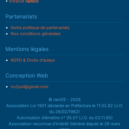
•
Intranet
ram05
Partenariats
Notre politique de partenariats
Nos conditions générales
Mentions légales
RGPD & Droits d'auteur
Conception Web
no2pxl@gmail.com
© ram05 - 2026
Association Loi 1901 déclarée en Préfecture le 11.02.82 (J.O.
du 26/02/1982)
Autorisation d’émettre n° 05.07 (J.O. du 03.11.85)
Association reconnue d’Intérêt Général depuis le 26 mars