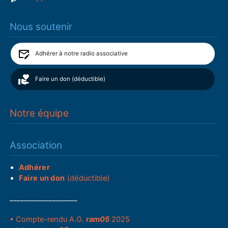
Nous soutenir
Adhérer à notre radio associative
Faire un don (déductible)
Notre équipe
Association
Adhérer
Faire un don
(déductible)
___________________
• Compte-rendu A.G.
ram05
2025