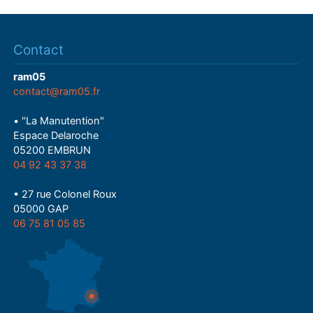
Contact
ram05
contact@ram05.fr
• "La Manutention"
Espace Delaroche
05200 EMBRUN
04 92 43 37 38
• 27 rue Colonel Roux
05000 GAP
06 75 81 05 85