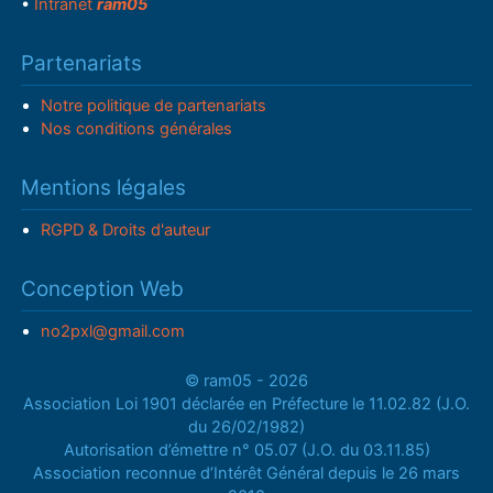
•
Intranet
ram05
Partenariats
Notre politique de partenariats
Nos conditions générales
Mentions légales
RGPD & Droits d'auteur
Conception Web
no2pxl@gmail.com
© ram05 - 2026
Association Loi 1901 déclarée en Préfecture le 11.02.82 (J.O.
du 26/02/1982)
Autorisation d’émettre n° 05.07 (J.O. du 03.11.85)
Association reconnue d’Intérêt Général depuis le 26 mars