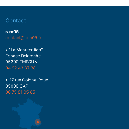
Contact
ram05
contact@ram05.fr
• "La Manutention"
Espace Delaroche
05200 EMBRUN
04 92 43 37 38
• 27 rue Colonel Roux
05000 GAP
06 75 81 05 85