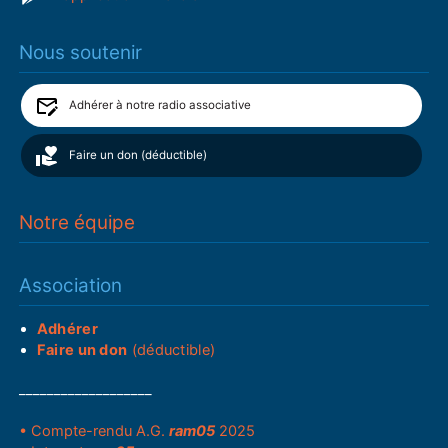
Nous soutenir
Adhérer à notre radio associative
Faire un don (déductible)
Notre équipe
Association
Adhérer
Faire un don
(déductible)
___________________
• Compte-rendu A.G.
ram05
2025