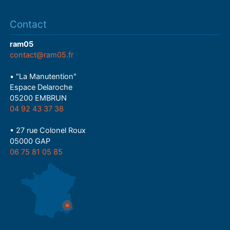
Contact
ram05
contact@ram05.fr
• "La Manutention"
Espace Delaroche
05200 EMBRUN
04 92 43 37 38
• 27 rue Colonel Roux
05000 GAP
06 75 81 05 85