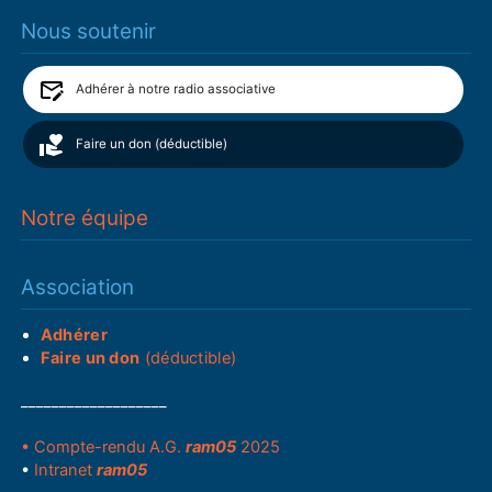
Nous soutenir
Adhérer à notre radio associative
Faire un don (déductible)
Notre équipe
Association
Adhérer
Faire un don
(déductible)
___________________
• Compte-rendu A.G.
ram05
2025
•
Intranet
ram05