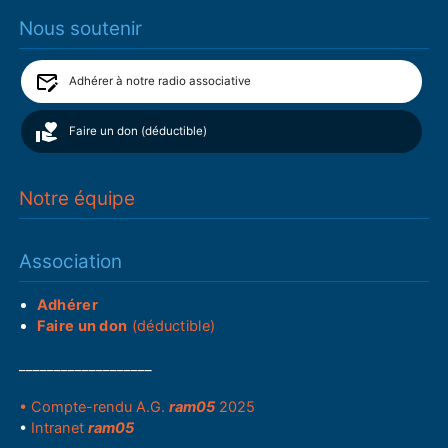
Nous soutenir
Adhérer à notre radio associative
Faire un don (déductible)
Notre équipe
Association
Adhérer
Faire un don
(déductible)
___________________
• Compte-rendu A.G.
ram05
2025
•
Intranet
ram05