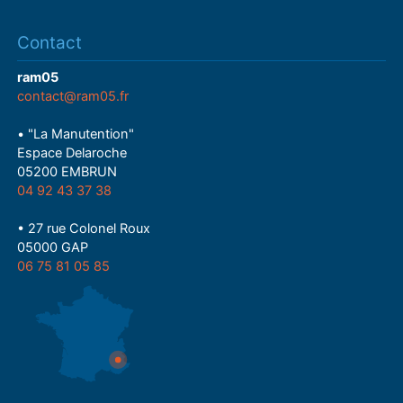
Contact
ram05
contact@ram05.fr
• "La Manutention"
Espace Delaroche
05200 EMBRUN
04 92 43 37 38
• 27 rue Colonel Roux
05000 GAP
06 75 81 05 85