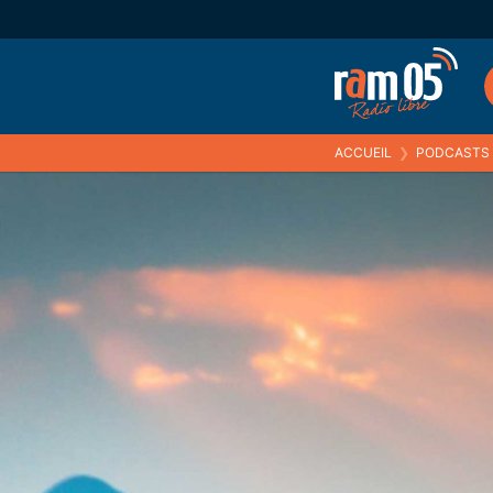
ACCUEIL
❯
PODCASTS