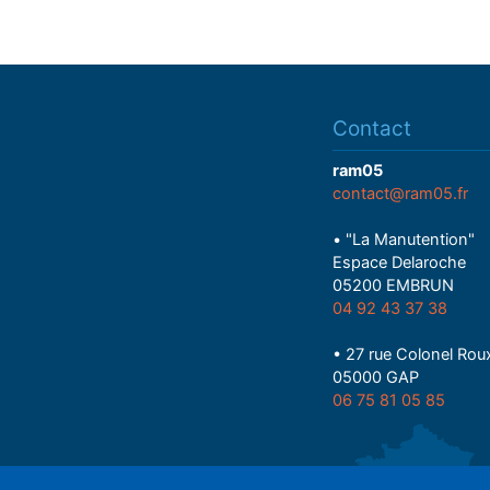
Contact
ram05
contact@ram05.fr
• "La Manutention"
Espace Delaroche
05200 EMBRUN
04 92 43 37 38
• 27 rue Colonel Rou
05000 GAP
06 75 81 05 85