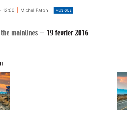
- 12:00
Michel Faton
MUSIQUE
 the mainlines
—
19 fevrier 2016
NT