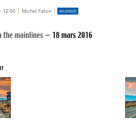
- 12:00
Michel Faton
MUSIQUE
n the mainlines
—
18 mars 2016
NT