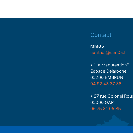
Contact
ram05
contact@ram05.fr
• "La Manutention"
Espace Delaroche
05200 EMBRUN
04 92 43 37 38
• 27 rue Colonel Rou
05000 GAP
06 75 81 05 85