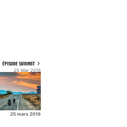
ÉPISODE SUIVANT
25 Mar 2016
25 mars 2016