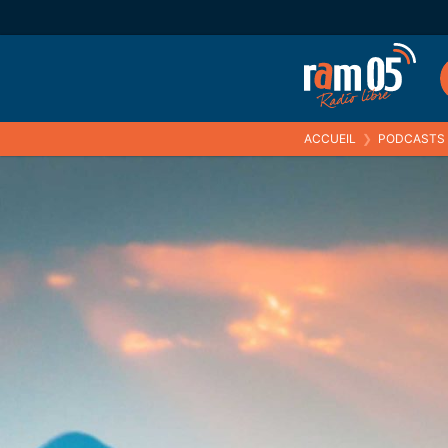
ACCUEIL
❯
PODCASTS