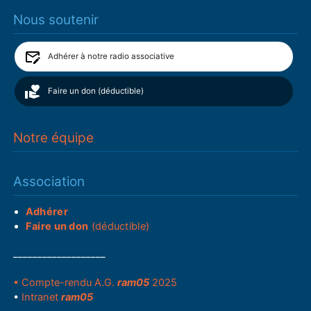
Nous soutenir
Adhérer à notre radio associative
Faire un don (déductible)
Notre équipe
Association
Adhérer
Faire un don
(déductible)
___________________
• Compte-rendu A.G.
ram05
2025
•
Intranet
ram05