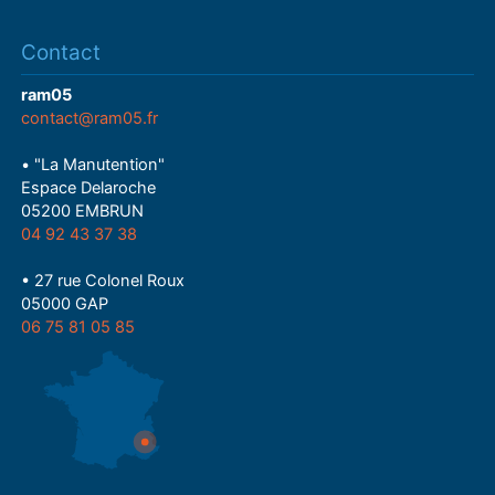
Contact
ram05
contact@ram05.fr
• "La Manutention"
Espace Delaroche
05200 EMBRUN
04 92 43 37 38
• 27 rue Colonel Roux
05000 GAP
06 75 81 05 85