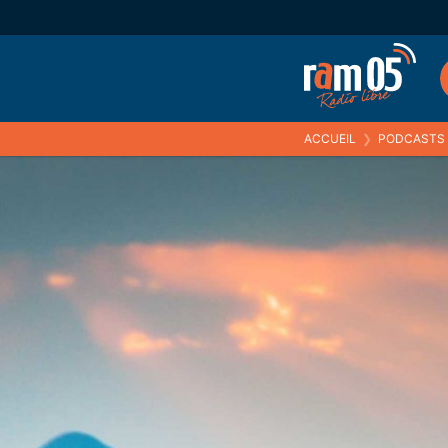
ACCUEIL
❯
PODCASTS