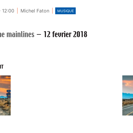
- 12:00
Michel Faton
MUSIQUE
he mainlines
—
12 fevrier 2018
NT