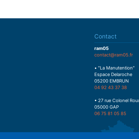
Contact
ram05
contact@ram05.fr
• "La Manutention"
Espace Delaroche
05200 EMBRUN
04 92 43 37 38
• 27 rue Colonel Rou
05000 GAP
06 75 81 05 85