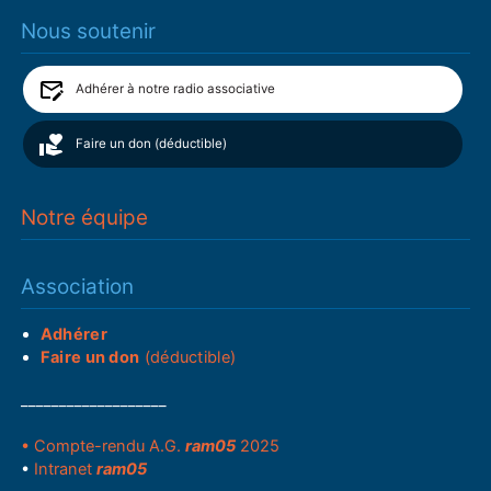
Nous soutenir
Adhérer à notre radio associative
Faire un don (déductible)
Notre équipe
Association
Adhérer
Faire un don
(déductible)
___________________
• Compte-rendu A.G.
ram05
2025
•
Intranet
ram05