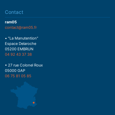
Contact
ram05
contact@ram05.fr
• "La Manutention"
Espace Delaroche
05200 EMBRUN
04 92 43 37 38
• 27 rue Colonel Roux
05000 GAP
06 75 81 05 85