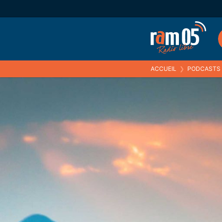
ACCUEIL
❯
PODCASTS