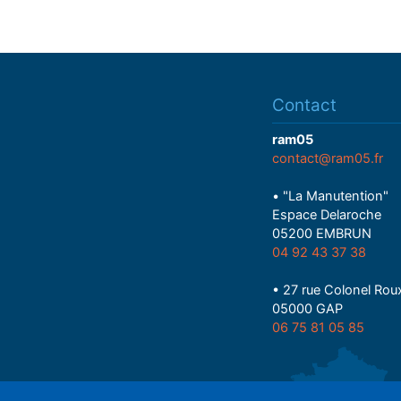
Contact
ram05
contact@ram05.fr
• "La Manutention"
Espace Delaroche
05200 EMBRUN
04 92 43 37 38
• 27 rue Colonel Rou
05000 GAP
06 75 81 05 85