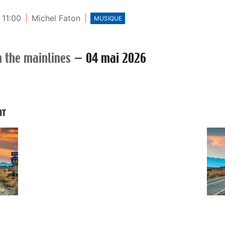
 11:00
Michel Faton
MUSIQUE
 the mainlines
—
04 mai 2026
NT