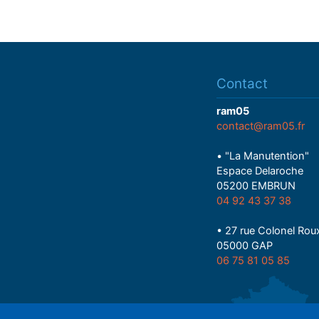
Contact
ram05
contact@ram05.fr
• "La Manutention"
Espace Delaroche
05200 EMBRUN
04 92 43 37 38
• 27 rue Colonel Rou
05000 GAP
06 75 81 05 85