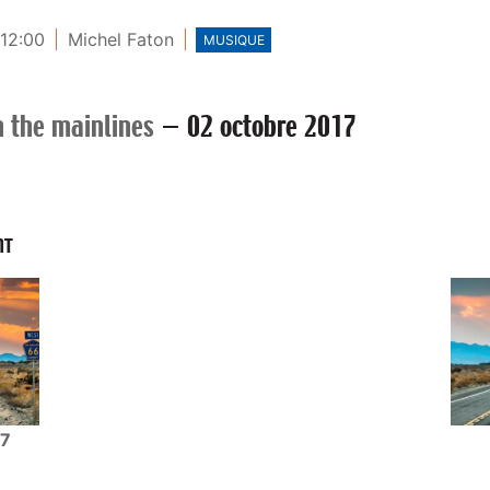
 12:00
Michel Faton
MUSIQUE
 the mainlines
—
02 octobre 2017
NT
17