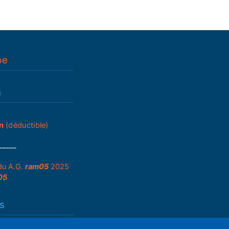
pe
n
n
(déductible)
_____
du A.G.
ram05
2025
05
s
que de partenariats