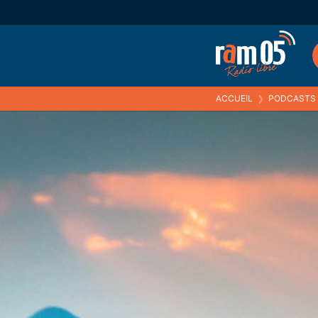
ACCUEIL
❯
PODCASTS