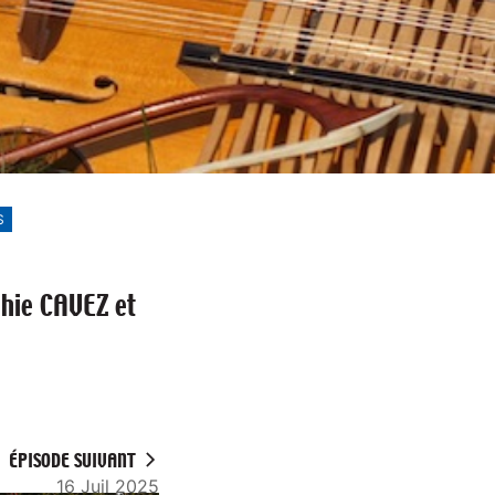
S
phie CAVEZ et
ÉPISODE SUIVANT
16 Juil 2025