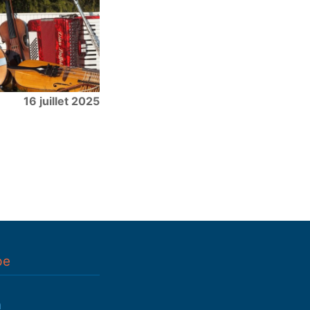
16 juillet 2025
pe
n