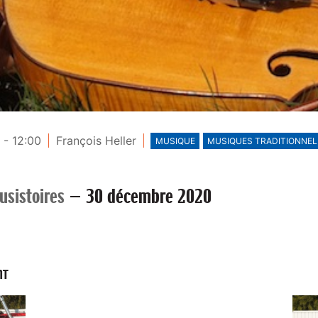
 - 12:00
François Heller
MUSIQUE
MUSIQUES TRADITIONNEL
usistoires
—
30 décembre 2020
NT