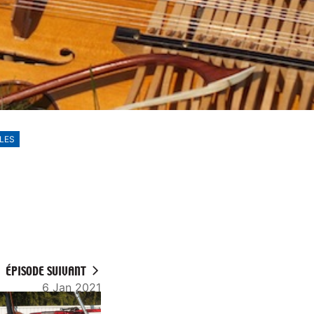
LES
ÉPISODE SUIVANT
6 Jan 2021