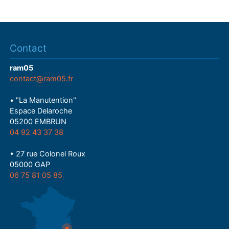
Contact
ram05
contact@ram05.fr
• "La Manutention"
Espace Delaroche
05200 EMBRUN
04 92 43 37 38
• 27 rue Colonel Roux
05000 GAP
06 75 81 05 85