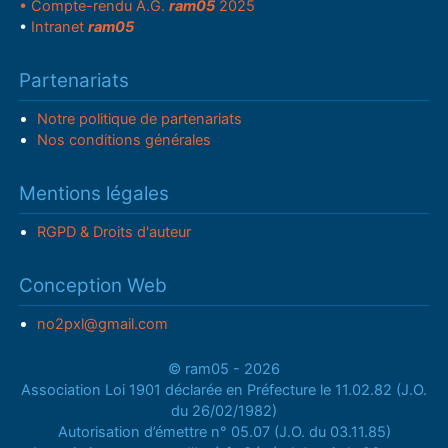
• Compte-rendu A.G.
ram05
2025
•
Intranet
ram05
Partenariats
Notre politique de partenariats
Nos conditions générales
Mentions légales
RGPD & Droits d'auteur
Conception Web
no2pxl@gmail.com
© ram05 - 2026
Association Loi 1901 déclarée en Préfecture le 11.02.82 (J.O.
du 26/02/1982)
Autorisation d’émettre n° 05.07 (J.O. du 03.11.85)