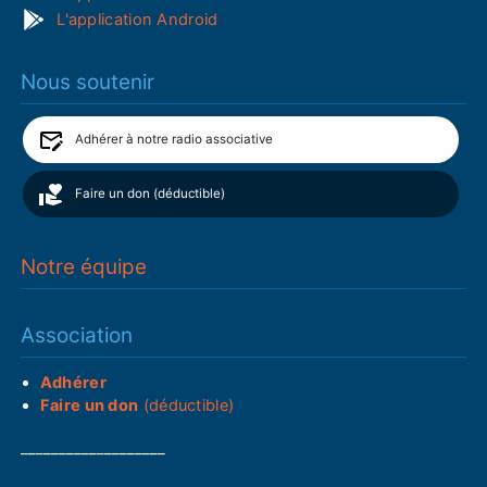
L'application Android
Nous soutenir
Adhérer à notre radio associative
Faire un don (déductible)
Notre équipe
Association
Adhérer
Faire un don
(déductible)
___________________