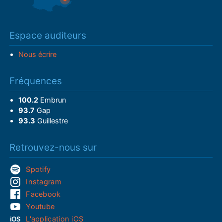
Espace auditeurs
Nous écrire
Fréquences
100.2
Embrun
93.7
Gap
93.3
Guillestre
Retrouvez-nous sur
Spotify
Instagram
Facebook
Youtube
L'application iOS