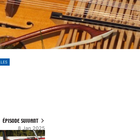
LLES
ÉPISODE SUIVANT
8 Jan 2025