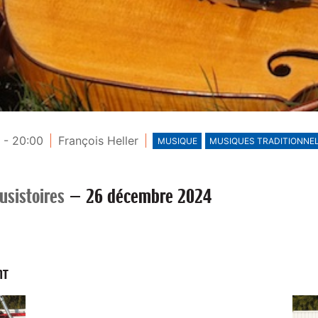
 - 20:00
François Heller
MUSIQUE
MUSIQUES TRADITIONNE
usistoires
—
26 décembre 2024
NT