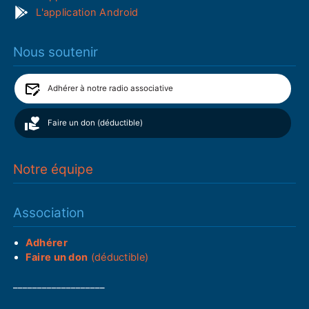
L'application Android
Nous soutenir
Adhérer à notre radio associative
Faire un don (déductible)
Notre équipe
Association
Adhérer
Faire un don
(déductible)
___________________