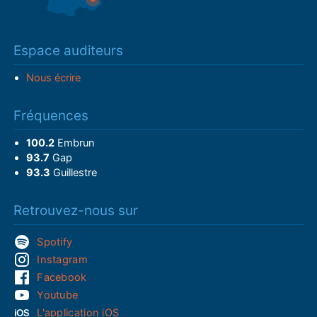
Espace auditeurs
Nous écrire
Fréquences
100.2
Embrun
93.7
Gap
93.3
Guillestre
Retrouvez-nous sur
Spotify
Instagram
Facebook
Youtube
L'application iOS