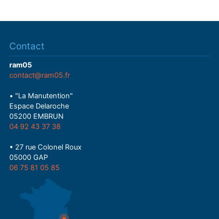
Contact
ram05
contact@ram05.fr
• "La Manutention"
Espace Delaroche
05200 EMBRUN
04 92 43 37 38
• 27 rue Colonel Roux
05000 GAP
06 75 81 05 85