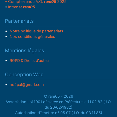
• Compte-rendu A.G.
ram05
2025
•
Intranet
ram05
Partenariats
Notre politique de partenariats
Nos conditions générales
Mentions légales
RGPD & Droits d'auteur
Conception Web
no2pxl@gmail.com
© ram05 - 2026
Association Loi 1901 déclarée en Préfecture le 11.02.82 (J.O.
du 26/02/1982)
Autorisation d’émettre n° 05.07 (J.O. du 03.11.85)