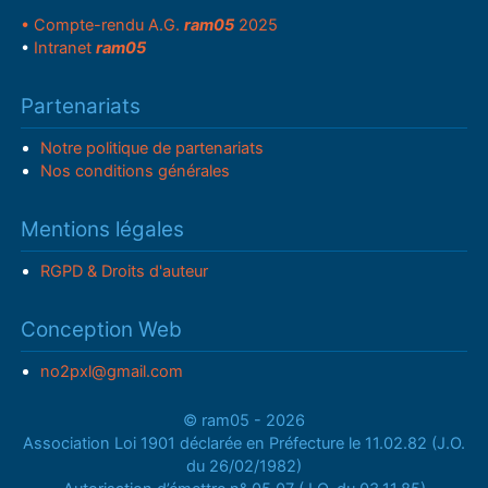
• Compte-rendu A.G.
ram05
2025
•
Intranet
ram05
Partenariats
Notre politique de partenariats
Nos conditions générales
Mentions légales
RGPD & Droits d'auteur
Conception Web
no2pxl@gmail.com
© ram05 - 2026
Association Loi 1901 déclarée en Préfecture le 11.02.82 (J.O.
du 26/02/1982)