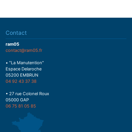
Contact
ram05
contact@ram05.fr
• "La Manutention"
Espace Delaroche
05200 EMBRUN
04 92 43 37 38
• 27 rue Colonel Roux
05000 GAP
06 75 81 05 85