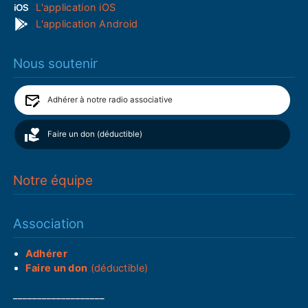
L'application iOS
L'application Android
Nous soutenir
Adhérer à notre radio associative
Faire un don (déductible)
Notre équipe
Association
Adhérer
Faire un don
(déductible)
___________________