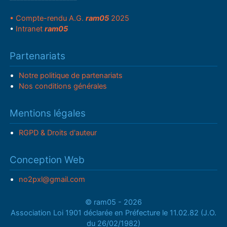
• Compte-rendu A.G.
ram05
2025
•
Intranet
ram05
Partenariats
Notre politique de partenariats
Nos conditions générales
Mentions légales
RGPD & Droits d'auteur
Conception Web
no2pxl@gmail.com
© ram05 - 2026
Association Loi 1901 déclarée en Préfecture le 11.02.82 (J.O.
du 26/02/1982)