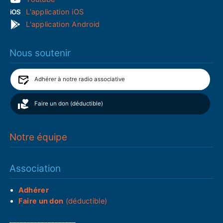
L'application iOS
L'application Android
Nous soutenir
Adhérer à notre radio associative
Faire un don (déductible)
Notre équipe
Association
Adhérer
Faire un don
(déductible)
___________________