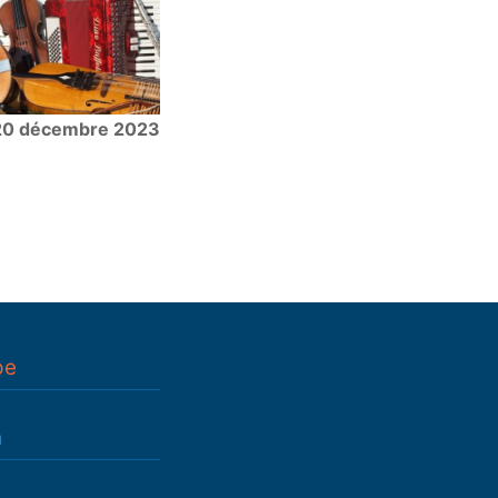
20 décembre 2023
pe
n