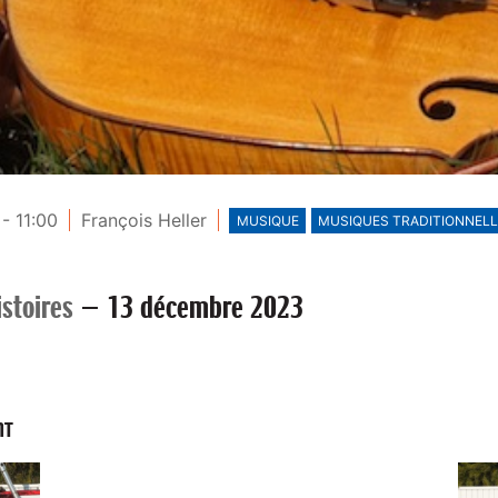
- 11:00
François Heller
MUSIQUE
MUSIQUES TRADITIONNEL
stoires
—
13 décembre 2023
NT