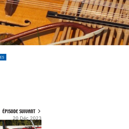
LES
ÉPISODE SUIVANT
20 Déc 2023