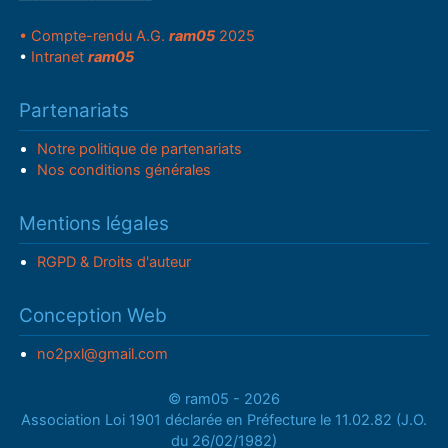
• Compte-rendu A.G.
ram05
2025
•
Intranet
ram05
Partenariats
Notre politique de partenariats
Nos conditions générales
Mentions légales
RGPD & Droits d'auteur
Conception Web
no2pxl@gmail.com
© ram05 - 2026
Association Loi 1901 déclarée en Préfecture le 11.02.82 (J.O.
du 26/02/1982)