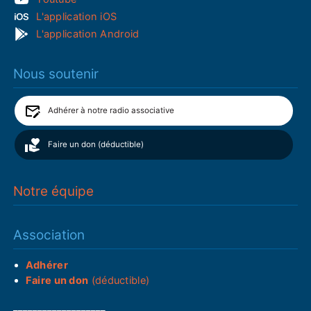
L'application iOS
L'application Android
Nous soutenir
Adhérer à notre radio associative
Faire un don (déductible)
Notre équipe
Association
Adhérer
Faire un don
(déductible)
___________________