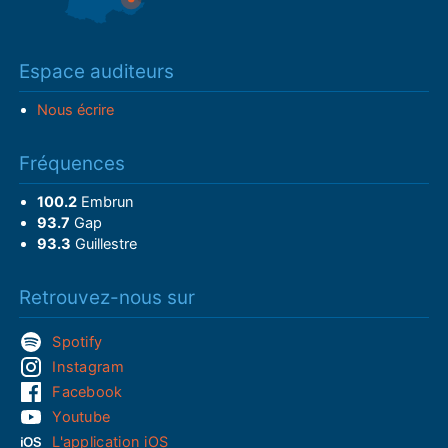
Espace auditeurs
Nous écrire
Fréquences
100.2
Embrun
93.7
Gap
93.3
Guillestre
Retrouvez-nous sur
Spotify
Instagram
Facebook
Youtube
L'application iOS