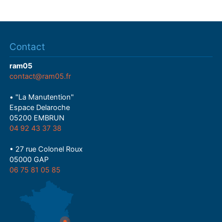
Contact
ram05
contact@ram05.fr
• "La Manutention"
Espace Delaroche
05200 EMBRUN
04 92 43 37 38
• 27 rue Colonel Roux
05000 GAP
06 75 81 05 85