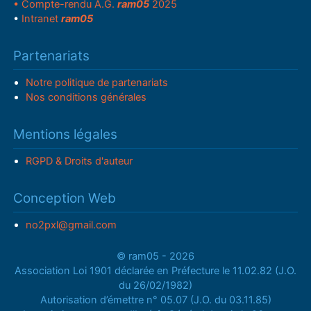
• Compte-rendu A.G.
ram05
2025
•
Intranet
ram05
Partenariats
Notre politique de partenariats
Nos conditions générales
Mentions légales
RGPD & Droits d'auteur
Conception Web
no2pxl@gmail.com
© ram05 - 2026
Association Loi 1901 déclarée en Préfecture le 11.02.82 (J.O.
du 26/02/1982)
Autorisation d’émettre n° 05.07 (J.O. du 03.11.85)