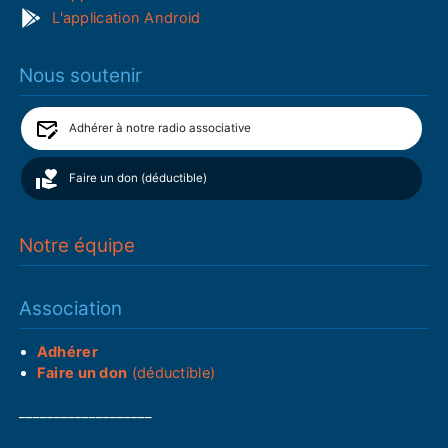
L'application Android
Nous soutenir
Adhérer à notre radio associative
Faire un don (déductible)
Notre équipe
Association
Adhérer
Faire un don
(déductible)
___________________