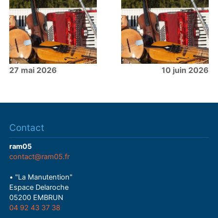
27 mai 2026
10 juin 2026
Contact
ram05
contact@ram05.fr
• "La Manutention"
Espace Delaroche
05200 EMBRUN
04 92 43 37 38