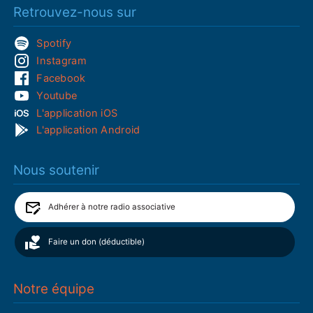
Retrouvez-nous sur
Spotify
Instagram
Facebook
Youtube
L'application iOS
L'application Android
Nous soutenir
Adhérer à notre radio associative
Faire un don (déductible)
Notre équipe