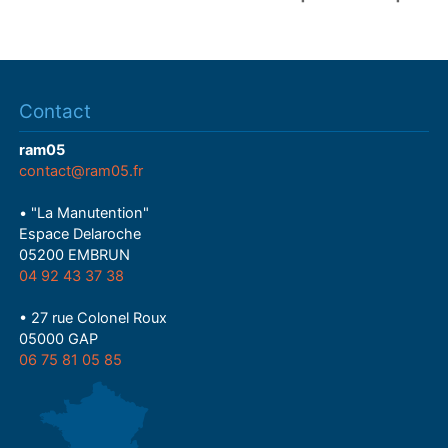
Contact
ram05
contact@ram05.fr
• "La Manutention"
Espace Delaroche
05200 EMBRUN
04 92 43 37 38
• 27 rue Colonel Roux
05000 GAP
06 75 81 05 85