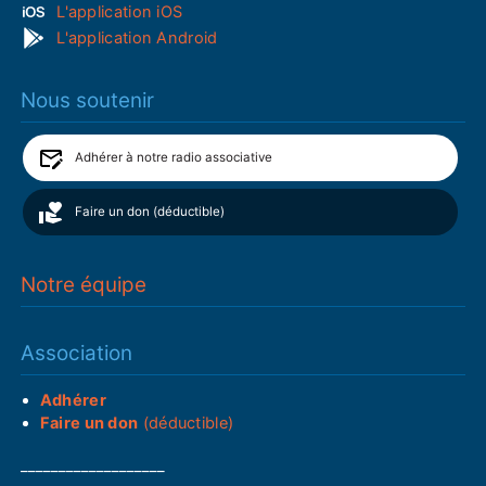
L'application iOS
L'application Android
Nous soutenir
Adhérer à notre radio associative
Faire un don (déductible)
Notre équipe
Association
Adhérer
Faire un don
(déductible)
___________________