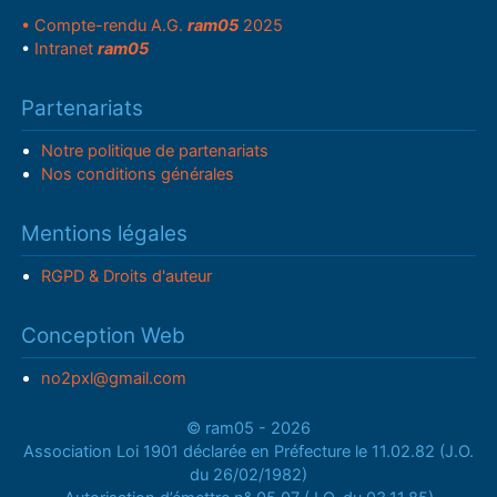
• Compte-rendu A.G.
ram05
2025
•
Intranet
ram05
Partenariats
Notre politique de partenariats
Nos conditions générales
Mentions légales
RGPD & Droits d'auteur
Conception Web
no2pxl@gmail.com
© ram05 - 2026
Association Loi 1901 déclarée en Préfecture le 11.02.82 (J.O.
du 26/02/1982)