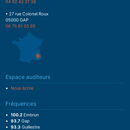
04 92 43 37 38
• 27 rue Colonel Roux
05000 GAP
06 75 81 05 85
Espace auditeurs
Nous écrire
Fréquences
100.2
Embrun
93.7
Gap
93.3
Guillestre