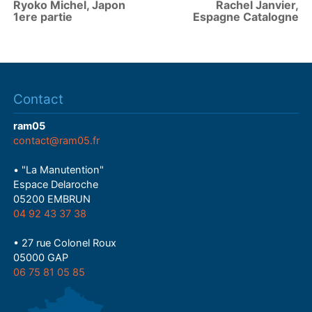
Ryoko Michel, Japon
Rachel Janvier,
1ere partie
Espagne Catalogne
Contact
ram05
contact@ram05.fr
• "La Manutention"
Espace Delaroche
05200 EMBRUN
04 92 43 37 38
• 27 rue Colonel Roux
05000 GAP
06 75 81 05 85