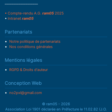
___________________
• Compte-rendu A.G.
ram05
2025
•
Intranet
ram05
Partenariats
Notre politique de partenariats
Nos conditions générales
Mentions légales
RGPD & Droits d'auteur
Conception Web
no2pxl@gmail.com
© ram05 - 2026
Association Loi 1901 déclarée en Préfecture le 11.02.82 (J.O.