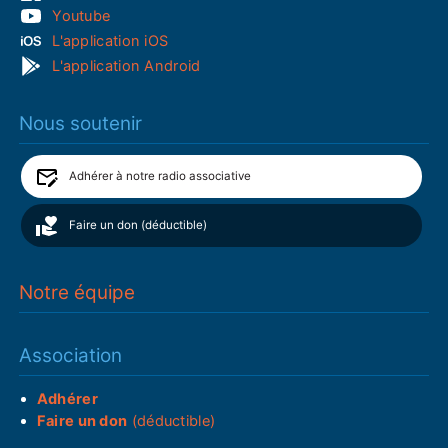
Youtube
L'application iOS
L'application Android
Nous soutenir
Adhérer à notre radio associative
Faire un don (déductible)
Notre équipe
Association
Adhérer
Faire un don
(déductible)