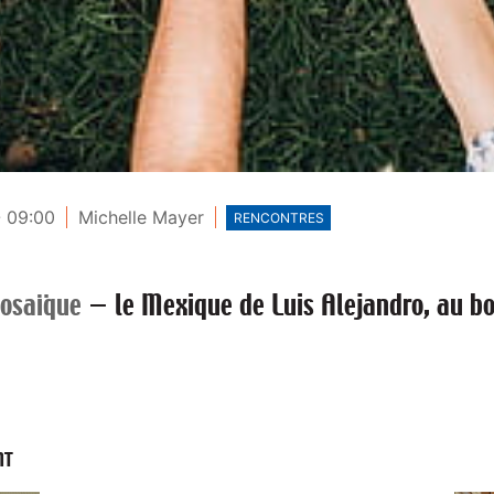
- 09:00
Michelle Mayer
RENCONTRES
osaïque
—
le Mexique de Luis Alejandro, au bo
NT