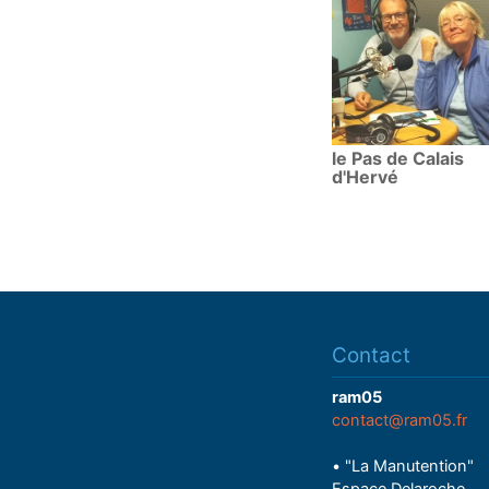
le Pas de Calais
d'Hervé
Contact
ram05
contact@ram05.fr
• "La Manutention"