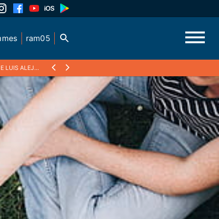
mmes
ram05
U BORD DE L'OCÉAN PACIFIQUE