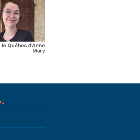
le Québec d'Anne
Mary
pe
n