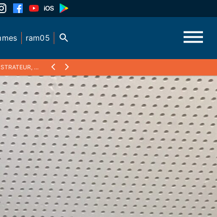
mmes
ram05
 BD, PASSIONNÉ D'HISTOIRE