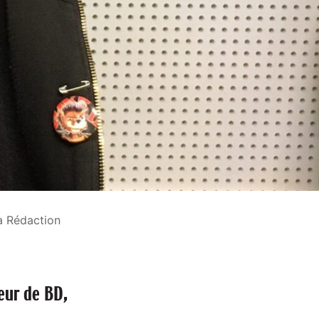
a Rédaction
eur de BD,