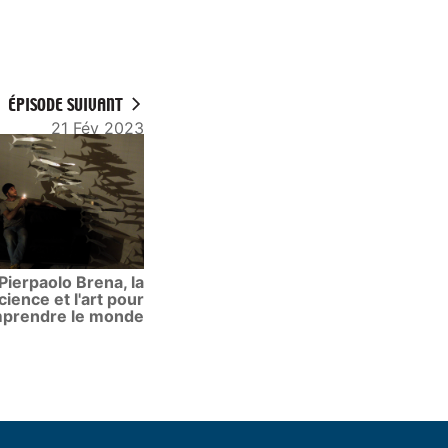
ÉPISODE SUIVANT
21 Fév 2023
Pierpaolo Brena, la
cience et l'art pour
prendre le monde