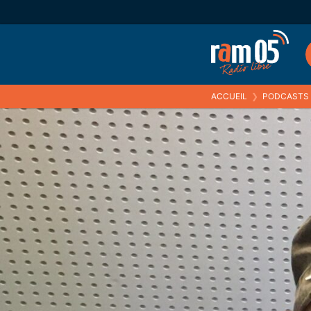
ACCUEIL
❯
PODCASTS