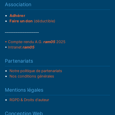
Association
Adhérer
Faire un don
(déductible)
___________________
• Compte-rendu A.G.
ram05
2025
•
Intranet
ram05
Partenariats
Notre politique de partenariats
Nos conditions générales
Mentions légales
RGPD & Droits d'auteur
Conception Web