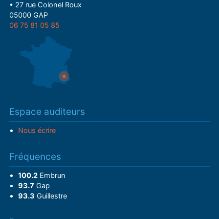
• 27 rue Colonel Roux
05000 GAP
06 75 81 05 85
Espace auditeurs
Nous écrire
Fréquences
100.2
Embrun
93.7
Gap
93.3
Guillestre