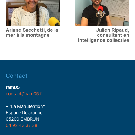
Ariane Sacchetti, de la
Julien Ripaud,
mer à la montagne
consultant en
intelligence collective
Contact
ram05
contact@ram05.fr
• "La Manutention"
Espace Delaroche
05200 EMBRUN
04 92 43 37 38