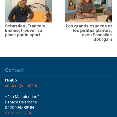
Sebastien-Francois
Les grands espaces et
Enimie, trouver sa
les petites plantes,
place par le sport
avec Pascaline
Bourgain
Contact
ram05
contact@ram05.fr
• "La Manutention"
Espace Delaroche
05200 EMBRUN
04 92 43 37 38