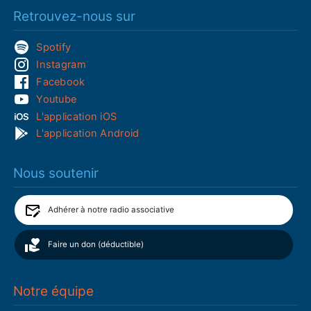
Retrouvez-nous sur
Spotify
Instagram
Facebook
Youtube
L'application iOS
L'application Android
Nous soutenir
Adhérer à notre radio associative
Faire un don (déductible)
Notre équipe