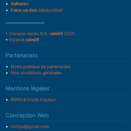
Adhérer
Faire un don
(déductible)
___________________
• Compte-rendu A.G.
ram05
2025
•
Intranet
ram05
Partenariats
Notre politique de partenariats
Nos conditions générales
Mentions légales
RGPD & Droits d'auteur
Conception Web
no2pxl@gmail.com