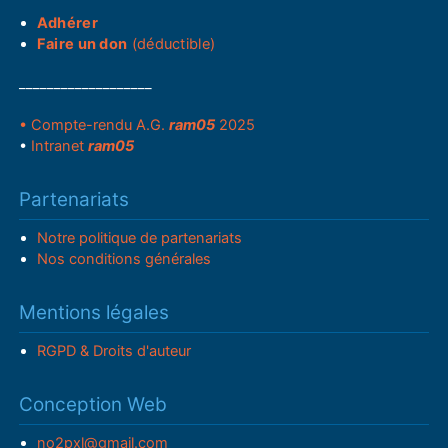
Adhérer
Faire un don
(déductible)
___________________
• Compte-rendu A.G.
ram05
2025
•
Intranet
ram05
Partenariats
Notre politique de partenariats
Nos conditions générales
Mentions légales
RGPD & Droits d'auteur
Conception Web
no2pxl@gmail.com