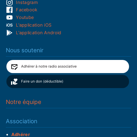
Instagram
Facebook
Youtube
L'application iOS
L'application Android
Nous soutenir
Adhérer à notre radio associative
Faire un don (déductible)
Notre équipe
Association
Adhérer