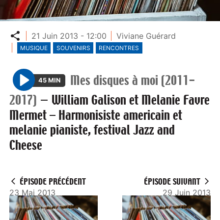
Partager
21 Juin 2013 - 12:00
Viviane Guérard
MUSIQUE
SOUVENIRS
RENCONTRES
Mes disques à moi (2011-
45 MIN
P
2017)
—
William Galison et Melanie Favre
l
Mermet – Harmonisiste americain et
a
melanie pianiste, festival Jazz and
y
Cheese
ÉPISODE PRÉCÉDENT
ÉPISODE SUIVANT
23 Mai 2013
29 Juin 2013