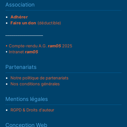
Association
Adhérer
Faire un don
(déductible)
___________________
• Compte-rendu A.G.
ram05
2025
•
Intranet
ram05
Partenariats
Notre politique de partenariats
Nos conditions générales
Mentions légales
RGPD & Droits d'auteur
Conception Web