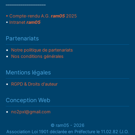
___________________
• Compte-rendu A.G.
ram05
2025
•
Intranet
ram05
Partenariats
Notre politique de partenariats
Nos conditions générales
Mentions légales
RGPD & Droits d'auteur
Conception Web
no2pxl@gmail.com
© ram05 - 2026
Association Loi 1901 déclarée en Préfecture le 11.02.82 (J.O.