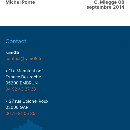
Michel Ponte
C, Miegge 08
septembre 2014
Contact
ram05
contact@ram05.fr
• "La Manutention"
Espace Delaroche
05200 EMBRUN
04 92 43 37 38
• 27 rue Colonel Roux
05000 GAP
06 75 81 05 85