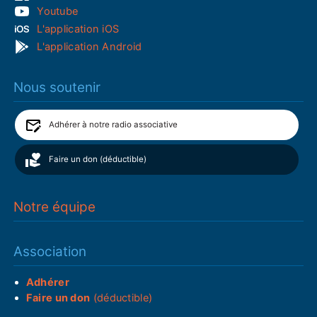
Youtube
L'application iOS
L'application Android
Nous soutenir
Adhérer à notre radio associative
Faire un don (déductible)
Notre équipe
Association
Adhérer
Faire un don
(déductible)