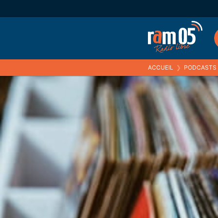
ACCUEIL
❯
PODCASTS