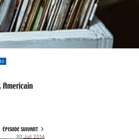
ES
, Americain
ÉPISODE SUIVANT
30 Juil 2014