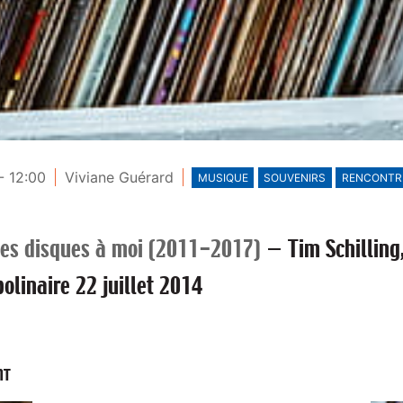
- 12:00
Viviane Guérard
MUSIQUE
SOUVENIRS
RENCONTR
es disques à moi (2011-2017)
—
Tim Schilling
olinaire 22 juillet 2014
NT