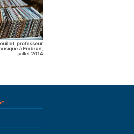
ouillet, professeur
musique à Embrun,
juillet 2014
pe
n