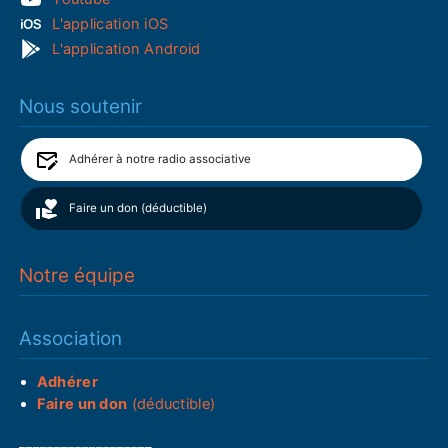
L'application iOS
L'application Android
Nous soutenir
Adhérer à notre radio associative
Faire un don (déductible)
Notre équipe
Association
Adhérer
Faire un don
(déductible)
___________________