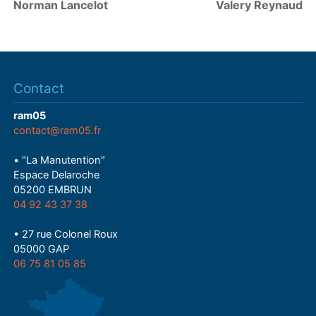
Norman Lancelot
Valery Reynaud
Contact
ram05
contact@ram05.fr
• "La Manutention"
Espace Delaroche
05200 EMBRUN
04 92 43 37 38
• 27 rue Colonel Roux
05000 GAP
06 75 81 05 85