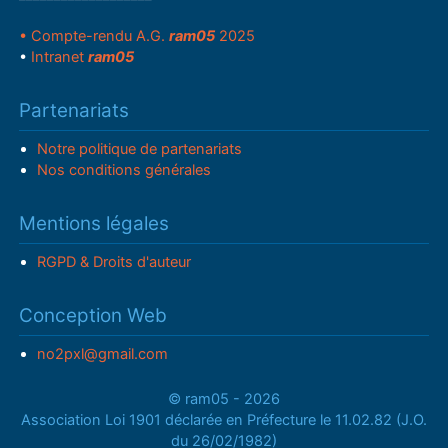
• Compte-rendu A.G.
ram05
2025
•
Intranet
ram05
Partenariats
Notre politique de partenariats
Nos conditions générales
Mentions légales
RGPD & Droits d'auteur
Conception Web
no2pxl@gmail.com
© ram05 - 2026
Association Loi 1901 déclarée en Préfecture le 11.02.82 (J.O.
du 26/02/1982)