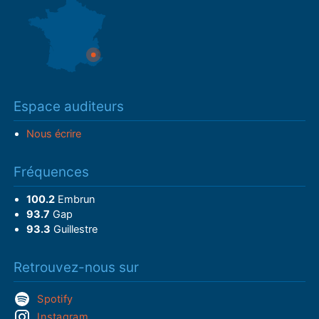
Espace auditeurs
Nous écrire
Fréquences
100.2
Embrun
93.7
Gap
93.3
Guillestre
Retrouvez-nous sur
Spotify
Instagram