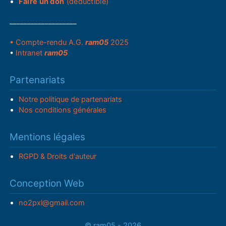
Faire un don
(déductible)
___________________
• Compte-rendu A.G.
ram05
2025
•
Intranet
ram05
Partenariats
Notre politique de partenariats
Nos conditions générales
Mentions légales
RGPD & Droits d'auteur
Conception Web
no2pxl@gmail.com
© ram05 - 2026