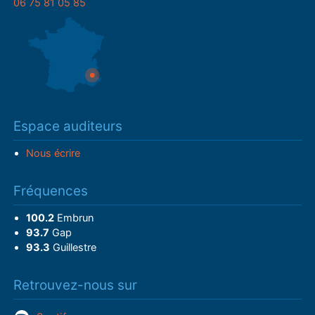
06 75 81 05 85
Espace auditeurs
Nous écrire
Fréquences
100.2
Embrun
93.7
Gap
93.3
Guillestre
Retrouvez-nous sur