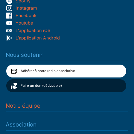
Spotify
Instagram
Facebook
Youtube
L'application iOS
L'application Android
Nous soutenir
Adhérer à notre radio associative
Faire un don (déductible)
Notre équipe
Association