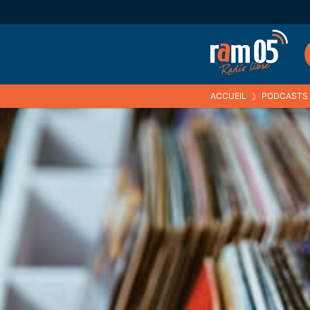
ACCUEIL
❯
PODCASTS