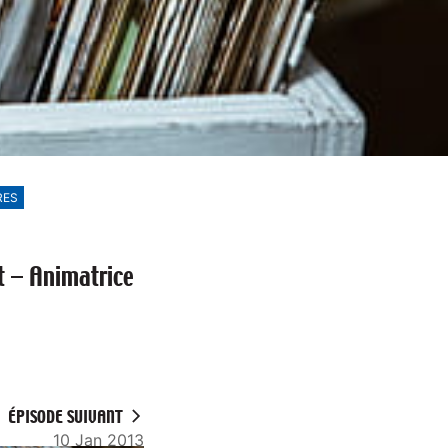
RES
t – Animatrice
ÉPISODE SUIVANT
10 Jan 2013