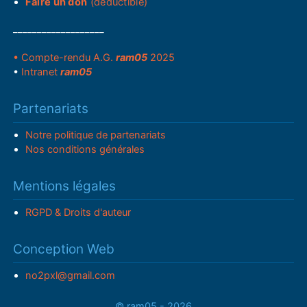
Faire un don
(déductible)
___________________
• Compte-rendu A.G.
ram05
2025
•
Intranet
ram05
Partenariats
Notre politique de partenariats
Nos conditions générales
Mentions légales
RGPD & Droits d'auteur
Conception Web
no2pxl@gmail.com
© ram05 - 2026