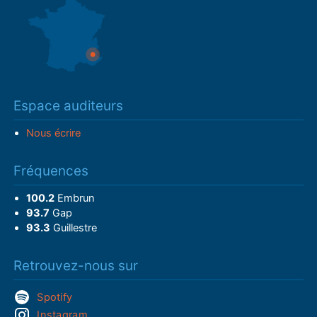
Espace auditeurs
Nous écrire
Fréquences
100.2
Embrun
93.7
Gap
93.3
Guillestre
Retrouvez-nous sur
Spotify
Instagram