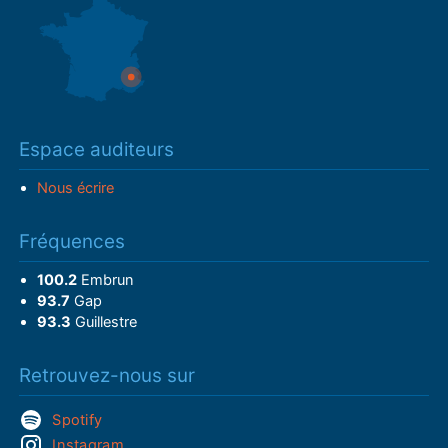
Espace auditeurs
Nous écrire
Fréquences
100.2
Embrun
93.7
Gap
93.3
Guillestre
Retrouvez-nous sur
Spotify
Instagram