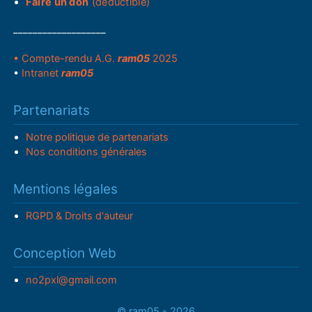
Faire un don
(déductible)
___________________
• Compte-rendu A.G.
ram05
2025
•
Intranet
ram05
Partenariats
Notre politique de partenariats
Nos conditions générales
Mentions légales
RGPD & Droits d'auteur
Conception Web
no2pxl@gmail.com
© ram05 - 2026