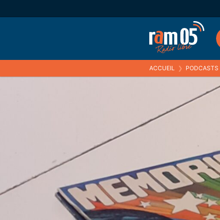
ACCUEIL
❯
PODCASTS