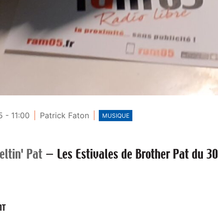
 - 11:00
Patrick Faton
MUSIQUE
ltin' Pat
—
Les Estivales de Brother Pat du 3
NT