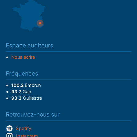
Espace auditeurs
Nous écrire
Fréquences
100.2
Embrun
93.7
Gap
93.3
Guillestre
Retrouvez-nous sur
Spotify
Instagram