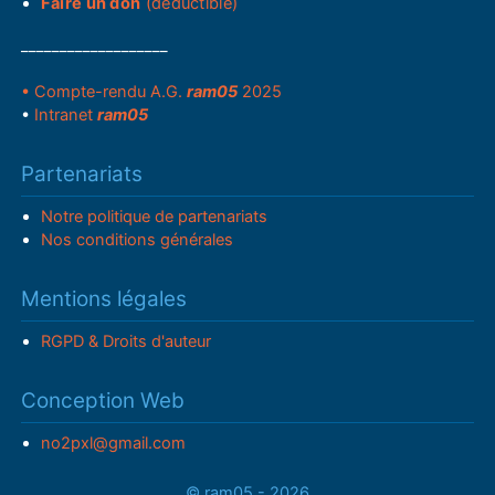
Faire un don
(déductible)
___________________
• Compte-rendu A.G.
ram05
2025
•
Intranet
ram05
Partenariats
Notre politique de partenariats
Nos conditions générales
Mentions légales
RGPD & Droits d'auteur
Conception Web
no2pxl@gmail.com
© ram05 - 2026