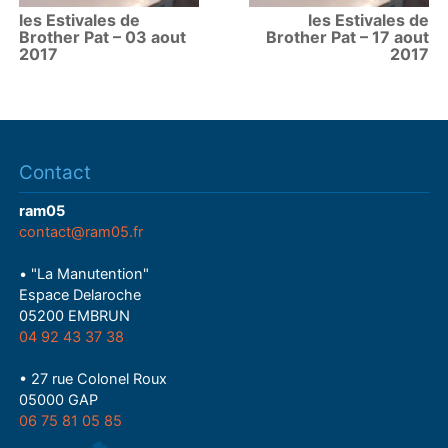
les Estivales de
les Estivales de
Brother Pat – 03 aout
Brother Pat – 17 aout
2017
2017
Contact
ram05
contact@ram05.fr
• "La Manutention"
Espace Delaroche
05200 EMBRUN
04 92 43 37 38
• 27 rue Colonel Roux
05000 GAP
06 75 81 05 85