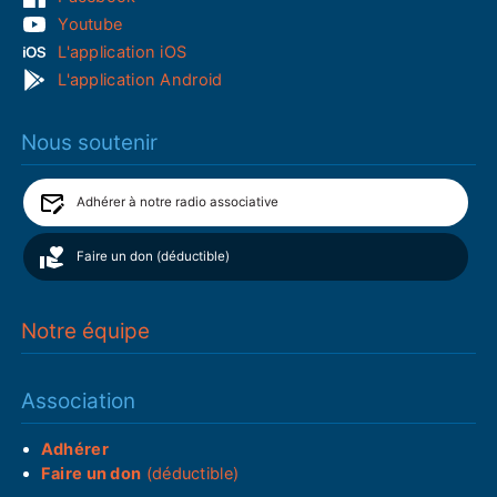
Youtube
L'application iOS
L'application Android
Nous soutenir
Adhérer à notre radio associative
Faire un don (déductible)
Notre équipe
Association
Adhérer
Faire un don
(déductible)