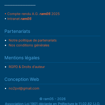
___________________
• Compte-rendu A.G.
ram05
2025
•
Intranet
ram05
Partenariats
Notre politique de partenariats
Nos conditions générales
Mentions légales
RGPD & Droits d'auteur
Conception Web
no2pxl@gmail.com
© ram05 - 2026
Association Loi 1901 déclarée en Préfecture le 11.02.82 (J.O.