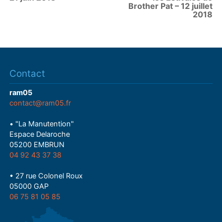
Brother Pat – 12 juillet
2018
Contact
ram05
contact@ram05.fr
• "La Manutention"
Espace Delaroche
05200 EMBRUN
04 92 43 37 38
• 27 rue Colonel Roux
05000 GAP
06 75 81 05 85