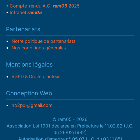
• Compte-rendu A.G.
ram05
2025
•
Intranet
ram05
Partenariats
Notre politique de partenariats
Nos conditions générales
Mentions légales
RGPD & Droits d'auteur
Conception Web
no2pxl@gmail.com
© ram05 - 2026
Association Loi 1901 déclarée en Préfecture le 11.02.82 (J.O.
du 26/02/1982)
Autorisation d’émettre n° 05.07 (J.O. du 03.11.85)