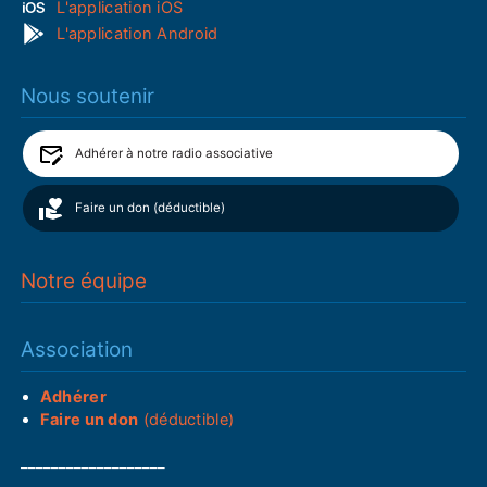
L'application iOS
L'application Android
Nous soutenir
Adhérer à notre radio associative
Faire un don (déductible)
Notre équipe
Association
Adhérer
Faire un don
(déductible)
___________________