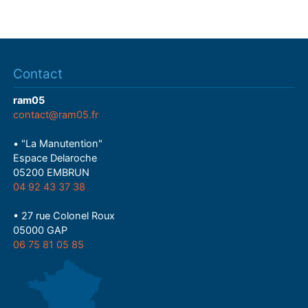
Contact
ram05
contact@ram05.fr
• "La Manutention"
Espace Delaroche
05200 EMBRUN
04 92 43 37 38
• 27 rue Colonel Roux
05000 GAP
06 75 81 05 85