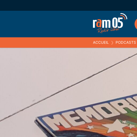
ACCUEIL
❯
PODCASTS