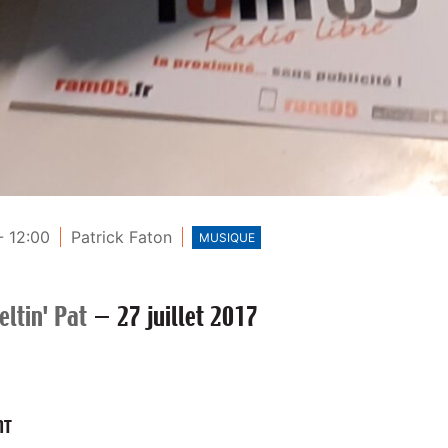
- 12:00
Patrick Faton
MUSIQUE
ltin' Pat
—
27 juillet 2017
NT