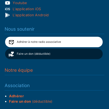
Youtube
L'application iOS
L'application Android
Nous soutenir
Adhérer à notre radio associative
Faire un don (déductible)
Notre équipe
Association
Adhérer
Faire un don
(déductible)