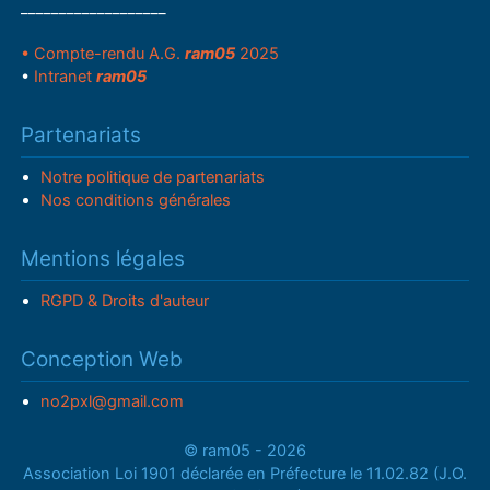
___________________
• Compte-rendu A.G.
ram05
2025
•
Intranet
ram05
Partenariats
Notre politique de partenariats
Nos conditions générales
Mentions légales
RGPD & Droits d'auteur
Conception Web
no2pxl@gmail.com
© ram05 - 2026
Association Loi 1901 déclarée en Préfecture le 11.02.82 (J.O.